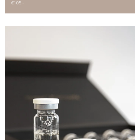
€105.-