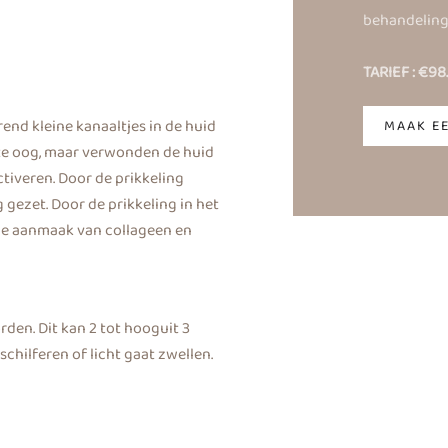
behandeling
TARIEF : €98
end kleine kanaaltjes in de huid
MAAK E
ote oog, maar verwonden de huid
tiveren. Door de prikkeling
 gezet. Door de prikkeling in het
 de aanmaak van collageen en
den. Dit kan 2 tot hooguit 3
chilferen of licht gaat zwellen.