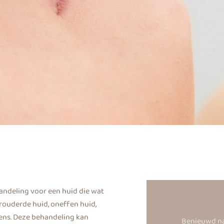
andeling voor een huid die wat
erouderde huid, oneffen huid,
kens. Deze behandeling kan
Benieuwd na