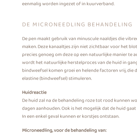
eenmalig worden ingezet of in kuurverband.
DE MICRONEEDLING BEHANDELING
De pen maakt gebruik van minuscule naaldjes die vibrer
maken. Deze kanaaltjes zijn niet zichtbaar voor het bl
precies genoeg om deze op een natuurlijke manier te ac
wordt het natuurlijke herstelproces van de huid in gang
bindweefsel komen groei en helende factoren vrij, die
elastine (bindweefsel) stimuleren.
Huidreactie
De huid zal na de behandeling roze tot rood kunnen wor
dagen aanhouden. Ook is het mogelijk dat de huid gaat s
In een enkel geval kunnen er korstjes ontstaan.
Microneedling, voor de behandeling van: