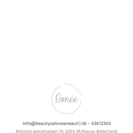
info@beautysalonesmee.nl |
06 – 53672303
Antonie genietsplein 10, 3264 VA Nieuw-Beijerland