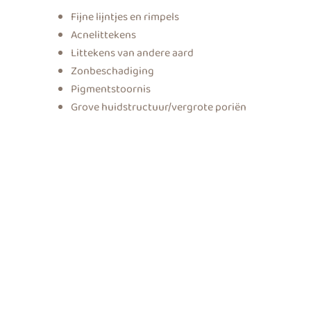
Fijne lijntjes en rimpels
Acnelittekens
Littekens van andere aard
Zonbeschadiging
Pigmentstoornis
Grove huidstructuur/vergrote poriën