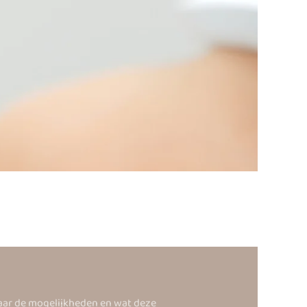
ar de mogelijkheden en wat deze