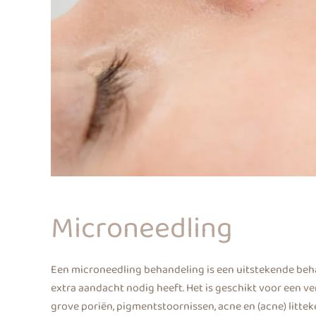
Microneedling
Een microneedling behandeling is een uitstekende beh
extra aandacht nodig heeft. Het is geschikt voor een v
grove poriën, pigmentstoornissen, acne en (acne) litte