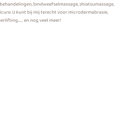
nebehandelingen, bindweefselmassage, shiatsumassage,
cure. U kunt bij mij terecht voor microdermabrasie,
erlifting…… en nog veel meer!