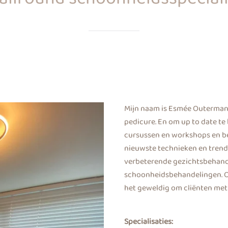
Mijn naam is Esmée Outermans
pedicure. En om up to date te b
cursussen en workshops en be
nieuwste technieken en trends
verbeterende gezichtsbehand
schoonheidsbehandelingen. Ook
het geweldig om cliënten met 
Specialisaties: