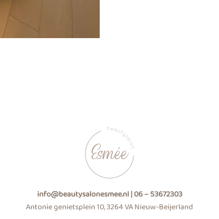
info@beautysalonesmee.nl |
06 – 53672303
Antonie genietsplein 10, 3264 VA Nieuw-Beijerland