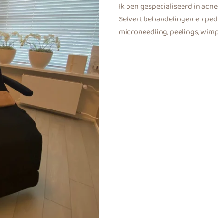
Ik ben gespecialiseerd in ac
Selvert behandelingen en pedi
microneedling, peelings, wimp