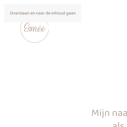
Overslaan en naar de inhoud gaan
Mijn na
als